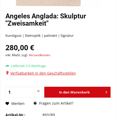
Angeles Anglada: Skulptur
"Zweisamkeit"
Kunstguss | Steinoptik | patiniert | Signatur
280,00 €
inkl. MwSt. zzgl.
Versandkosten
Lieferzeit 3-5 Werktage
Verfügbarkeit in den Geschäftsstellen
In den
Warenkorb
Fragen zum Artikel?
Merken
Artikel-Nr.:
893289