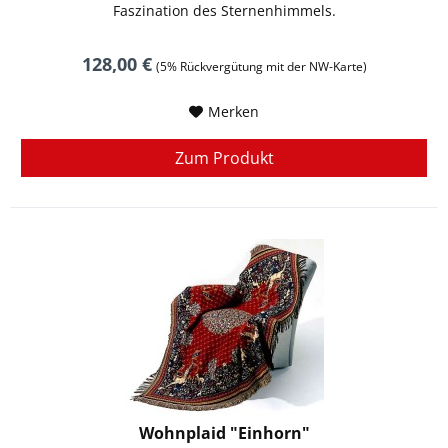
Faszination des Sternenhimmels.
128,00 €
(5% Rückvergütung mit der NW-Karte)
Merken
Zum Produkt
Wohnplaid "Einhorn"