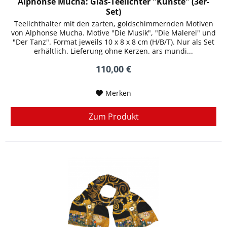
Alphonse Mucha: Glas-Teelichter "Künste" (3er-
Set)
Teelichthalter mit den zarten, goldschimmernden Motiven
von Alphonse Mucha. Motive "Die Musik", "Die Malerei" und
"Der Tanz". Format jeweils 10 x 8 x 8 cm (H/B/T). Nur als Set
erhältlich. Lieferung ohne Kerzen. ars mundi...
110,00 €
Merken
Zum Produkt