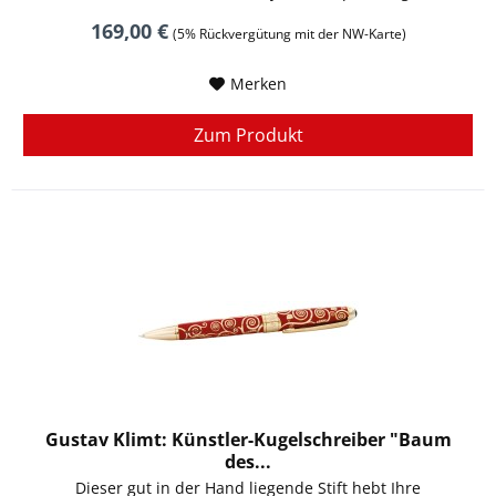
Fiberglasgestell, Griff...
169,00 €
(5% Rückvergütung mit der NW-Karte)
Merken
Zum Produkt
Gustav Klimt: Künstler-Kugelschreiber "Baum
des...
Dieser gut in der Hand liegende Stift hebt Ihre