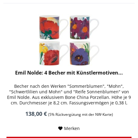
Emil Nolde: 4 Becher mit Künstlermotiven...
Becher nach den Werken "Sommerblumen", "Mohn",
"Schwertlilien und Mohn" und "Reife Sonnenblumen" von
Emil Nolde. Aus exklusivem Bone China Porzellan. Höhe je 9
cm. Durchmesser je 8,2 cm. Fassungsvermögen je 0,38 l,
spülmaschinengeeignet....
138,00 €
(5% Rückvergütung mit der NW-Karte)
Merken