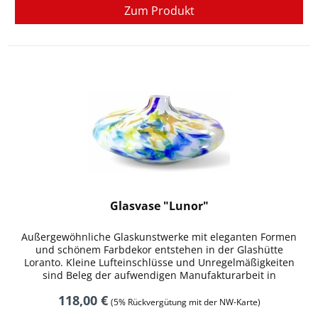
Zum Produkt
Glasvase "Lunor"
Außergewöhnliche Glaskunstwerke mit eleganten Formen
und schönem Farbdekor entstehen in der Glashütte
Loranto. Kleine Lufteinschlüsse und Unregelmäßigkeiten
sind Beleg der aufwendigen Manufakturarbeit in
handwerklicher Tradition. Höhe 11...
118,00 €
(5% Rückvergütung mit der NW-Karte)