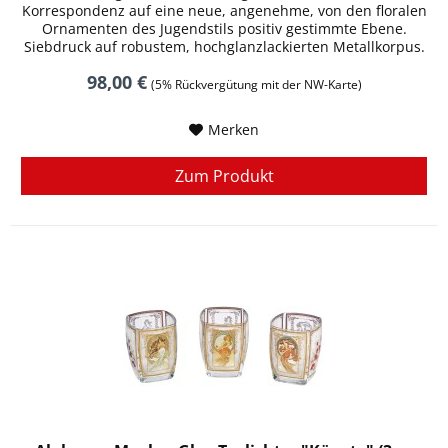
Korrespondenz auf eine neue, angenehme, von den floralen
Ornamenten des Jugendstils positiv gestimmte Ebene.
Siebdruck auf robustem, hochglanzlackierten Metallkorpus.
Rote Version. Länge 14...
98,00 €
(5% Rückvergütung mit der NW-Karte)
Merken
Zum Produkt