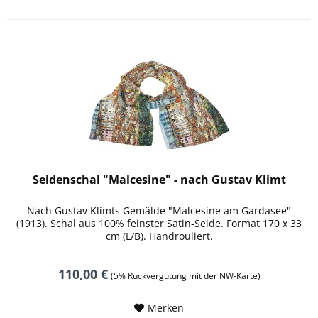
Seidenschal "Malcesine" - nach Gustav Klimt
Nach Gustav Klimts Gemälde "Malcesine am Gardasee"
(1913). Schal aus 100% feinster Satin-Seide. Format 170 x 33
cm (L/B). Handrouliert.
110,00 €
(5% Rückvergütung mit der NW-Karte)
Merken