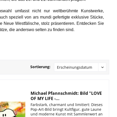
swahl umfasst nicht nur weltberühmte Kunstwerke,
uch speziell von ars mundi gefertigte exklusive Stücke,
die Neue Westfälische, stolz präsentieren. Entdecken Sie
tze, die anderswo selten zu finden sind.
Sortierung:
Michael Pfannschmidt: Bild "LOVE
OF MY LIFE -...
Farbstark, charmant und limitiert: Dieses
Pop-Art-Bild bringt Kultfigur, gute Laune
und moderne Kunst mit Sammlerwert an