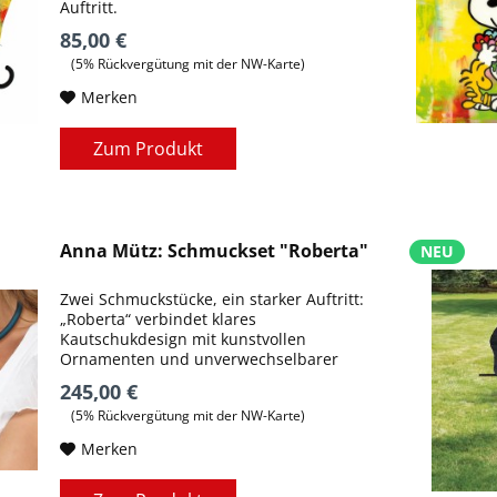
Auftritt.
85,00 €
(5% Rückvergütung mit der NW-Karte)
Merken
Zum Produkt
Anna Mütz: Schmuckset "Roberta"
NEU
Zwei Schmuckstücke, ein starker Auftritt:
„Roberta“ verbindet klares
Kautschukdesign mit kunstvollen
Ornamenten und unverwechselbarer
Präsenz.
245,00 €
(5% Rückvergütung mit der NW-Karte)
Merken