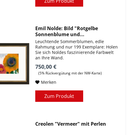
Zum Produkt
Emil Nolde: Bild "Rotgelbe
Sonnenblume und...
Leuchtende Sommerblumen, edle
Rahmung und nur 199 Exemplare: Holen
Sie sich Noldes faszinierende Farbwelt
an Ihre Wand.
750,00 €
(5% Rückvergütung mit der NW-Karte)
Merken
Zum Produkt
Creolen "Vermeer" mit Perlen