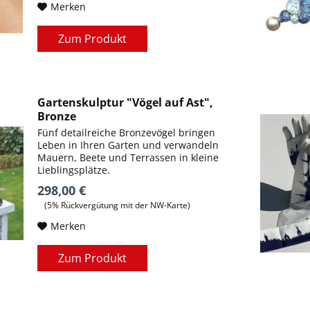
Merken
Zum Produkt
Gartenskulptur "Vögel auf Ast",
Bronze
Fünf detailreiche Bronzevögel bringen
Leben in Ihren Garten und verwandeln
Mauern, Beete und Terrassen in kleine
Lieblingsplätze.
298,00 €
(5% Rückvergütung mit der NW-Karte)
Merken
Zum Produkt