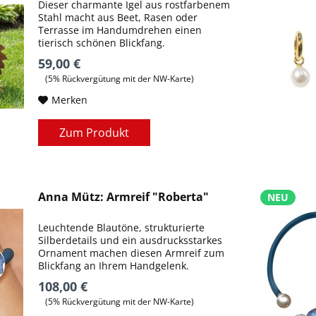
Dieser charmante Igel aus rostfarbenem
Stahl macht aus Beet, Rasen oder
Terrasse im Handumdrehen einen
tierisch schönen Blickfang.
59,00 €
(5% Rückvergütung mit der NW-Karte)
Merken
Zum Produkt
Anna Mütz: Armreif "Roberta"
NEU
Leuchtende Blautöne, strukturierte
Silberdetails und ein ausdrucksstarkes
Ornament machen diesen Armreif zum
Blickfang an Ihrem Handgelenk.
108,00 €
(5% Rückvergütung mit der NW-Karte)