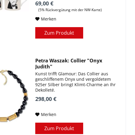
69,00 €
(5% Rückvergütung mit der NW-Karte)
Merken
Zum Produkt
Petra Waszak: Collier "Onyx
Judith"
Kunst trifft Glamour: Das Collier aus
geschliffenem Onyx und vergoldetem
925er Silber bringt Klimt-Charme an Ihr
Dekolleté.
298,00 €
Merken
Zum Produkt