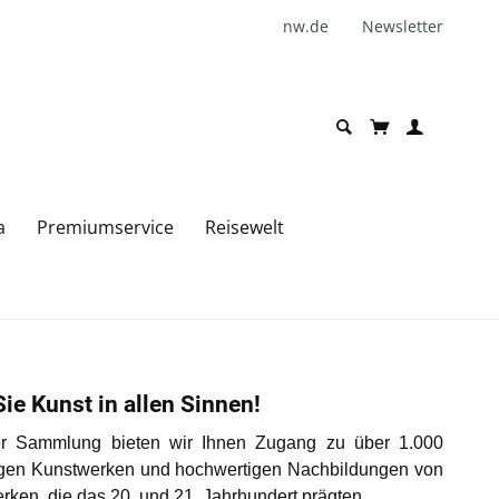
nw.de
Newsletter
a
Premiumservice
Reisewelt
ie Kunst in allen Sinnen!
er Sammlung bieten wir Ihnen Zugang zu über 1.000
tigen Kunstwerken und hochwertigen Nachbildungen von
rken, die das 20. und 21. Jahrhundert prägten.