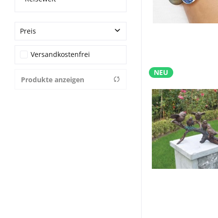
Preis
Versandkostenfrei
von
39,00 €
bis
4900,00 €
NEU
Produkte anzeigen