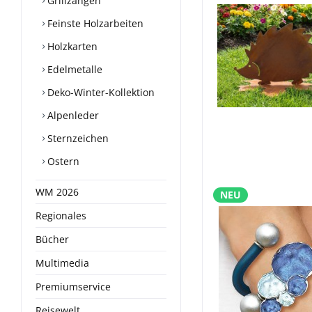
Grillzangen
Feinste Holzarbeiten
Holzkarten
Edelmetalle
Deko-Winter-Kollektion
Alpenleder
Sternzeichen
Ostern
WM 2026
NEU
Regionales
Bücher
Multimedia
Premiumservice
Reisewelt