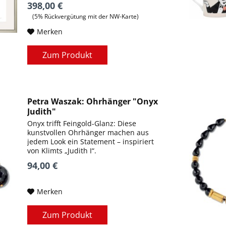
398,00 €
(5% Rückvergütung mit der NW-Karte)
Merken
Zum Produkt
Petra Waszak: Ohrhänger "Onyx
Judith"
Onyx trifft Feingold-Glanz: Diese
kunstvollen Ohrhänger machen aus
jedem Look ein Statement – inspiriert
von Klimts „Judith I“.
94,00 €
Merken
Zum Produkt