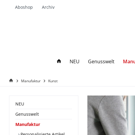
Aboshop
Archiv
NEU
Genusswelt
Manu
Manufaktur
Kunst
NEU
Genusswelt
Manufaktur
Personalisierte Artikel