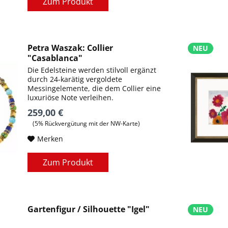
Zum Produkt
Petra Waszak: Collier
NEU
"Casablanca"
Die Edelsteine werden stilvoll ergänzt
durch 24-karätig vergoldete
Messingelemente, die dem Collier eine
luxuriöse Note verleihen.
259,00 €
(5% Rückvergütung mit der NW-Karte)
Merken
Zum Produkt
Gartenfigur / Silhouette "Igel"
NEU