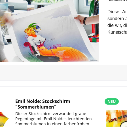
Diese Au
sondern a
die wir, 
Kunstschä
Emil Nolde: Stockschirm
NEU
"Sommerblumen"
Dieser Stockschirm verwandelt graue
Regentage mit Emil Noldes leuchtenden
Sommerblumen in einen farbenfrohen