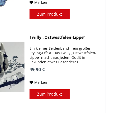
Merken
Zum Produkt
Twilly „Ostwestfalen-Lippe“
Ein kleines Seidenband – ein großer
Styling-Effekt: Das Twilly „Ostwestfalen-
Lippe“ macht aus jedem Outfit in
Sekunden etwas Besonderes.
49,90 €
Merken
Zum Produkt