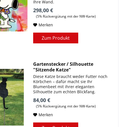
Ihre Wand.
298,00 €
(5% Rückvergütung mit der NW-Karte)
Merken
Zum Produkt
Gartenstecker / Silhouette
"Sitzende Katze"
Diese Katze braucht weder Futter noch
Körbchen – dafür macht sie Ihr
Blumenbeet mit ihrer eleganten
Silhouette zum echten Blickfang.
84,00 €
(5% Rückvergütung mit der NW-Karte)
Merken