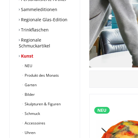
Sammeleditionen
Regionale Glas-Edition
Trinkflaschen
Regionale
Schmuckartikel
Kunst
NEU
Produkt des Monats
Garten
Bilder
Skulpturen & Figuren
NEU
Schmuck
Accessoires
Uhren