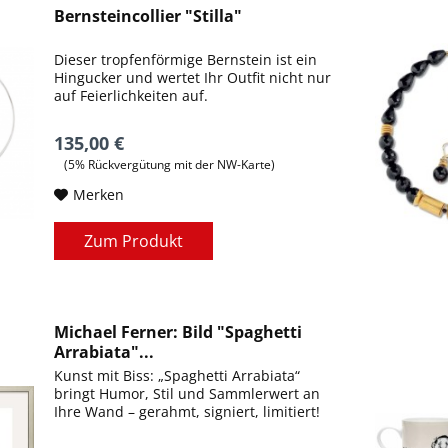
Bernsteincollier "Stilla"
Dieser tropfenförmige Bernstein ist ein
Hingucker und wertet Ihr Outfit nicht nur
auf Feierlichkeiten auf.
135,00 €
(5% Rückvergütung mit der NW-Karte)
Merken
Zum Produkt
Michael Ferner: Bild "Spaghetti
Arrabiata"...
Kunst mit Biss: „Spaghetti Arrabiata“
bringt Humor, Stil und Sammlerwert an
Ihre Wand – gerahmt, signiert, limitiert!