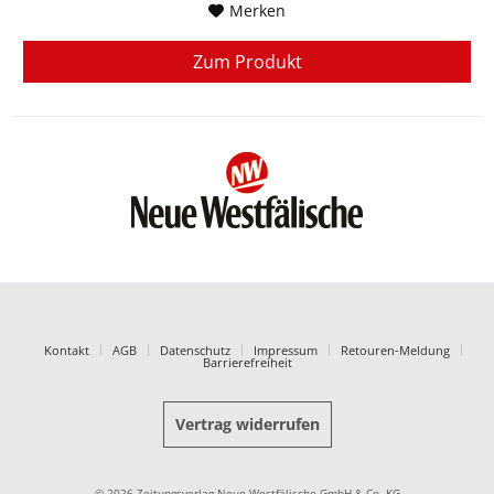
Merken
Zum Produkt
Kontakt
AGB
Datenschutz
Impressum
Retouren-Meldung
Barrierefreiheit
Vertrag widerrufen
© 2026 Zeitungsverlag Neue Westfälische GmbH & Co. KG