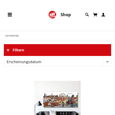
Shop
Leinwände
Filtern