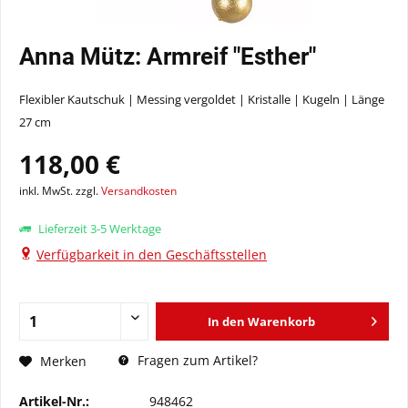
Anna Mütz: Armreif "Esther"
Flexibler Kautschuk | Messing vergoldet | Kristalle | Kugeln | Länge
27 cm
118,00 €
inkl. MwSt. zzgl.
Versandkosten
Lieferzeit 3-5 Werktage
Verfügbarkeit in den Geschäftsstellen
In den
Warenkorb
Fragen zum Artikel?
Merken
Artikel-Nr.:
948462