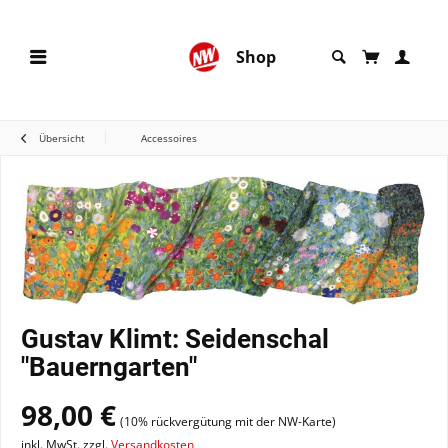
Shop
Übersicht
Accessoires
Gustav Klimt: Seidenschal
"Bauerngarten"
98,00 €
(10% rückvergütung mit der NW-Karte)
inkl. MwSt. zzgl.
Versandkosten