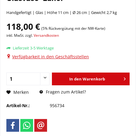
Handgefertigt | Glas | Höhe 11 cm | Ø 26 cm | Gewicht 2,7 kg
118,00 €
(5% Rückvergütung mit der NW-Karte)
inkl. MwSt. zzgl.
Versandkosten
Lieferzeit 3-5 Werktage
Verfügbarkeit in den Geschäftsstellen
In den
Warenkorb
Fragen zum Artikel?
Merken
Artikel-Nr.:
956734