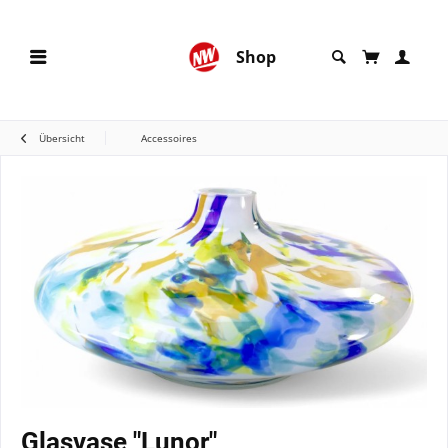
Shop
Übersicht
Accessoires
Glasvase "Lunor"