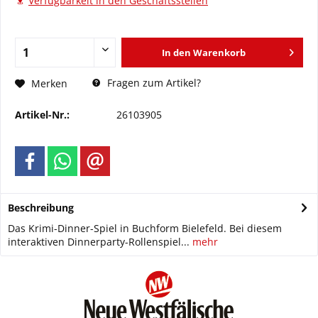
Verfügbarkeit in den Geschäftsstellen
In den
Warenkorb
Fragen zum Artikel?
Merken
Artikel-Nr.:
26103905
Beschreibung
Das Krimi-Dinner-Spiel in Buchform Bielefeld. Bei diesem
interaktiven Dinnerparty-Rollenspiel...
mehr