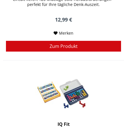
perfekt für Ihre tägliche Denk-Auszeit.
12,99 €
Merken
Zum Produkt
IQ Fit