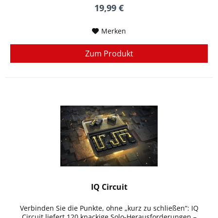
19,99 €
Merken
Zum Produkt
IQ Circuit
Verbinden Sie die Punkte, ohne „kurz zu schließen“: IQ
Circuit liefert 120 knackige Solo-Herausforderungen –