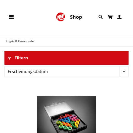
Shop
Logik- & Denkspiele
Filtern