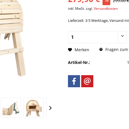
299,00 
inkl. MwSt. zzgl.
Versandkosten
Lieferzeit: 3-5 Werktage, Versand m
Fragen zum 
Merken
Artikel-Nr.: