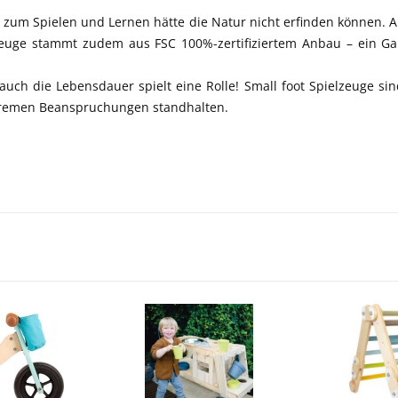
al zum Spielen und Lernen hätte die Natur nicht erfinden können.
euge stammt zudem aus FSC 100%-zertifiziertem Anbau – ein Gar
– auch die Lebensdauer spielt eine Rolle! Small foot Spielzeuge
xtremen Beanspruchungen standhalten.