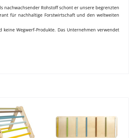
 Als nachwachsender Rohstoff schont er unsere begrenzten
ant für nachhaltige Forstwirtschaft und den weltweiten
 sind keine Wegwerf-Produkte. Das Unternehmen verwendet