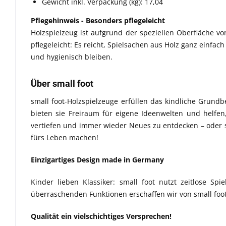
Gewicht inkl. Verpackung (kg): 17,04
Pflegehinweis - Besonders pflegeleicht
Holzspielzeug ist aufgrund der speziellen Oberfläche von
pflegeleicht: Es reicht, Spielsachen aus Holz ganz einf
und hygienisch bleiben.
Über small foot
small foot-Holzspielzeuge erfüllen das kindliche Grund
bieten sie Freiraum für eigene Ideenwelten und helfen,
vertiefen und immer wieder Neues zu entdecken – oder se
fürs Leben machen!
Einzigartiges Design made in Germany
Kinder lieben Klassiker: small foot nutzt zeitlose S
überraschenden Funktionen erschaffen wir von small foo
Qualität ein vielschichtiges Versprechen!