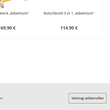
reieck „Adventure“
Rutschbrett 3 in 1 „Adventure“
169,90 €
114,90 €
Vertrag widerrufen
eit