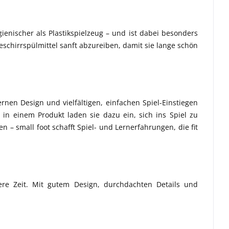
gienischer als Plastikspielzeug – und ist dabei besonders
schirrspülmittel sanft abzureiben, damit sie lange schön
nen Design und vielfältigen, einfachen Spiel-Einstiegen
 in einem Produkt laden sie dazu ein, sich ins Spiel zu
– small foot schafft Spiel- und Lernerfahrungen, die fit
sere Zeit. Mit gutem Design, durchdachten Details und