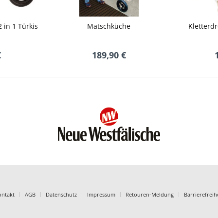
 in 1 Türkis
Matschküche
Kletterd
€
189,90 €
ontakt
AGB
Datenschutz
Impressum
Retouren-Meldung
Barrierefreih