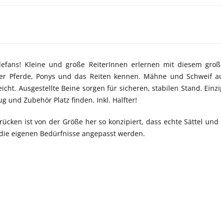
defans! Kleine und große ReiterInnen erlernen mit diesem groß
er Pferde, Ponys und das Reiten kennen. Mähne und Schweif au
icht. Ausgestellte Beine sorgen für sicheren, stabilen Stand. Einzi
 und Zubehör Platz finden. Inkl. Halfter!
ücken ist von der Größe her so konzipiert, dass echte Sättel und
 die eigenen Bedürfnisse angepasst werden.