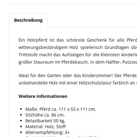
Beschreibung
Ein Holzpferd ist das schönste Geschenk für alle Pfer
witterungsbeständigem Holz spielerisch Grundlagen üb
Trittstufe macht das Aufsteigen für die Kleinsten kinderle
großer Stauraum im Pferdebauch, in dem Halfter, Putzzeug
Ideal für den Garten oder das Kinderzimmer! Der Pferder
unbehandelte Holz mit einer Holzschutzlasur farblich an
Weitere Informationen
Maße:
Pferd ca. 111 x 53 x 111 cm,
Sitzhöhe ca. 86 cm,
Belastbarkeit 50 kg,
Material: Holz, Stoff
Altersempfehlung: 3+