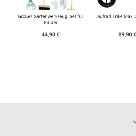
Großes Gartenwerkzeug- Set für
Laufrad-Trike Maxi 2
Kinder
44,90 €
89,90 
K