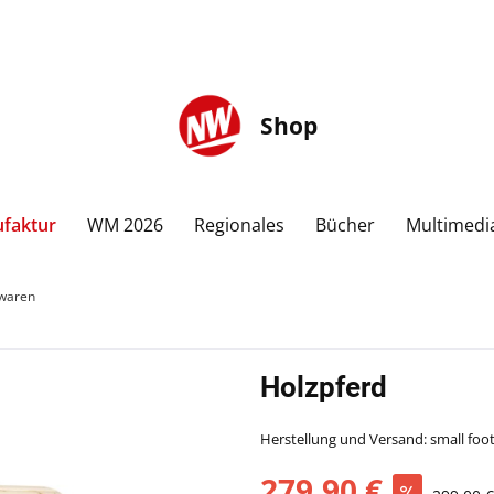
Shop
faktur
WM 2026
Regionales
Bücher
Multimedi
lwaren
Holzpferd
Herstellung und Versand: small fo
279,90 €