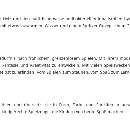
 Holz und den natürlicherweise antibakteriellen Inhaltstoffen hy
ach mit etwas lauwarmem Wasser und einem Spritzer ökologischem Ge
bedürfnis nach fröhlichem, grenzenlosem Spielen. Mit ihrem moder
 Fantasie und Kreativität zu entwickeln. Mit vielen Spielzwecken
lbst zu erfinden. Vom Spielen zum Staunen, vom Spaß zum Lernen 
pielideen und übersetzt sie in Form, Farbe und Funktion in un
t kindgerechte Spielzeuge, die Kindern von heute Spaß machen.