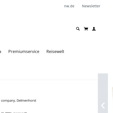
nw.de
Newsletter
a
Premiumservice
Reisewelt
ot company, Delmenhorst