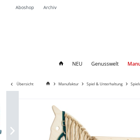
Aboshop
Archiv
NEU
Genusswelt
Manu
Übersicht
Manufaktur
Spiel & Unterhaltung
Spie