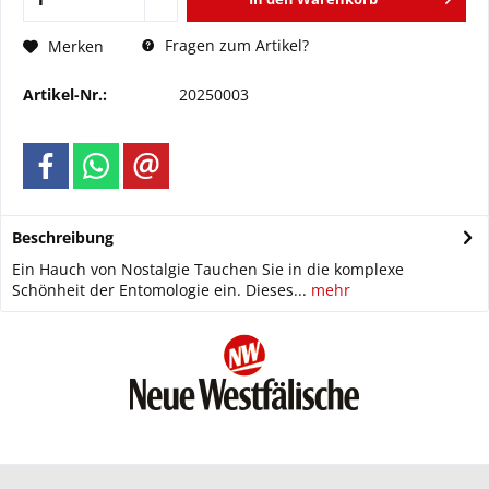
Fragen zum Artikel?
Merken
Artikel-Nr.:
20250003
Beschreibung
Ein Hauch von Nostalgie Tauchen Sie in die komplexe
Schönheit der Entomologie ein. Dieses...
mehr