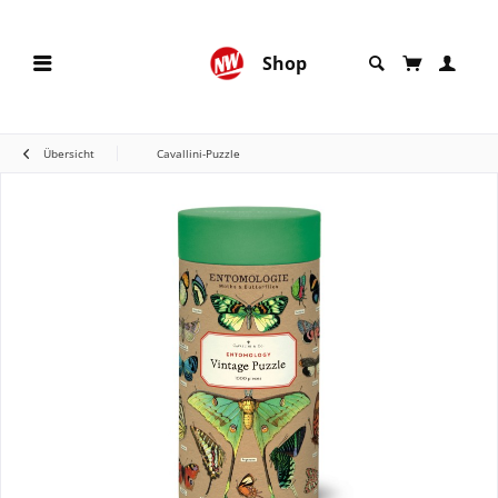
Shop
Übersicht
Cavallini-Puzzle