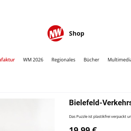
Shop
faktur
WM 2026
Regionales
Bücher
Multimedi
Bielefeld-Verkehr
Das Puzzle ist plastikfrei verpackt 
19,99 €