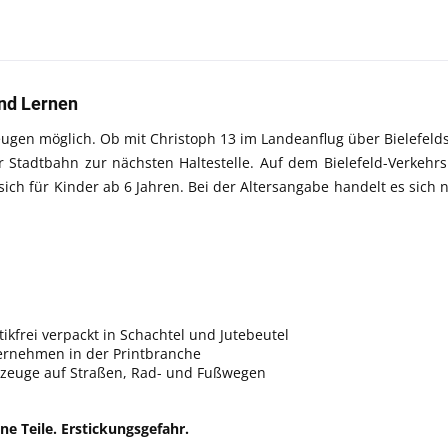
nd Lernen
zeugen möglich. Ob mit Christoph 13 im Landeanflug über Bielefel
 Stadtbahn zur nächsten Haltestelle. Auf dem Bielefeld-Verkehrs
ich für Kinder ab 6 Jahren. Bei der Altersangabe handelt es sich
tikfrei verpackt in Schachtel und Jutebeutel
ternehmen in der Printbranche
ahrzeuge auf Straßen, Rad- und Fußwegen
ne Teile. Erstickungsgefahr.