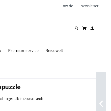
nw.de
Newsletter
a
Premiumservice
Reisewelt
spuzzle
und hergestellt in Deutschland!