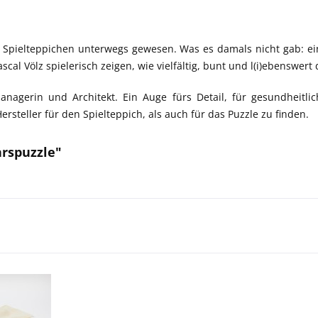
f Spielteppichen unterwegs gewesen. Was es damals nicht gab: e
 Völz spielerisch zeigen, wie vielfältig, bunt und l(i)ebenswert d
anagerin und Architekt. Ein Auge fürs Detail, für gesundheitl
steller für den Spielteppich, als auch für das Puzzle zu finden.
hrspuzzle"