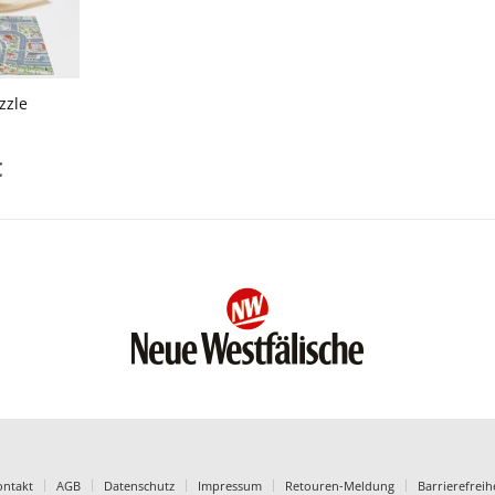
zzle
€
ontakt
AGB
Datenschutz
Impressum
Retouren-Meldung
Barrierefreih