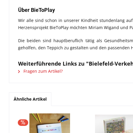
Über BieToPlay
Wir alle sind schon in unserer Kindheit stundenlang au
Herzensprojekt BieToPlay möchten Miriam Wigand und Pascal
Die beiden sind hauptberuflich tätig als Gesundheitsm
geholfen, den Teppich zu gestalten und den passenden Her
Weiterführende Links zu "Bielefeld-Verke
Fragen zum Artikel?
Ähnliche Artikel