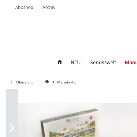
Aboshop
Archiv
NEU
Genusswelt
Manu
Übersicht
Manufaktur