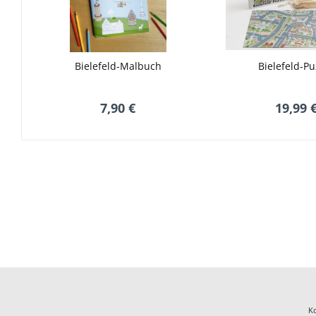
Bielefeld-Malbuch
Bielefeld-Pu
7,90 €
19,99 
K