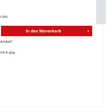
it DHL
In den
Warenkorb
Artikel?
BTP-P-004