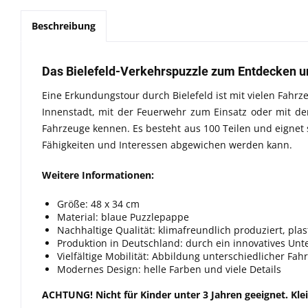
Beschreibung
Das Bielefeld-Verkehrspuzzle zum Entdecken u
Eine Erkundungstour durch Bielefeld ist mit vielen Fahr
Innenstadt, mit der Feuerwehr zum Einsatz oder mit der
Fahrzeuge kennen. Es besteht aus 100 Teilen und eignet s
Fähigkeiten und Interessen abgewichen werden kann.
Weitere Informationen:
Größe: 48 x 34 cm
Material: blaue Puzzlepappe
Nachhaltige Qualität: klimafreundlich produziert, plas
Produktion in Deutschland: durch ein innovatives Un
Vielfältige Mobilität: Abbildung unterschiedlicher F
Modernes Design: helle Farben und viele Details
ACHTUNG! Nicht für Kinder unter 3 Jahren geeignet. Klei