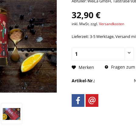
Abfüller: WeiLa GmbH, Talstraße 93
32,90 €
inkl. MwSt. zzgl.
Versandkosten
Lieferzeit: 3-5 Werktage, Versand m
Fragen zum 
Merken
Artikel-Nr.: