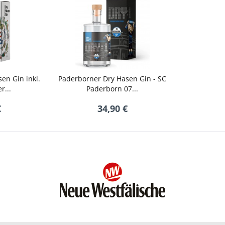
en Gin inkl.
Paderborner Dry Hasen Gin - SC
r...
Paderborn 07...
€
34,90 €