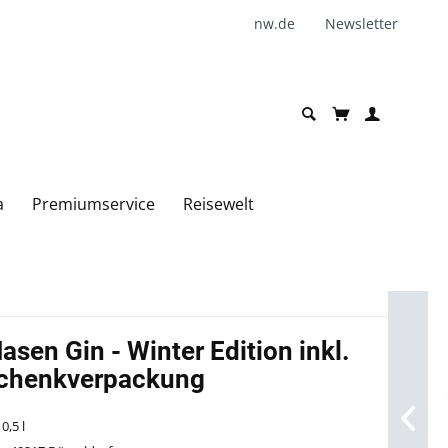
nw.de
Newsletter
a
Premiumservice
Reisewelt
sen Gin - Winter Edition inkl.
schenkverpackung
0,5 l