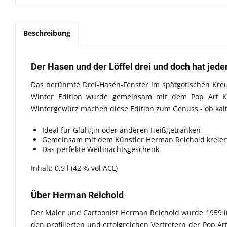
Beschreibung
Der Hasen und der Löffel drei und doch hat jede
Das berühmte Drei-Hasen-Fenster im spätgotischen Kre
Winter Edition wurde gemeinsam mit dem Pop Art Kü
Wintergewürz machen diese Edition zum Genuss - ob kalt
Ideal für Glühgin oder anderen Heißgetränken
Gemeinsam mit dem Künstler Herman Reichold kreier
Das perfekte Weihnachtsgeschenk
Inhalt: 0,5 l (42 % vol ACL)
Über Herman Reichold
Der Maler und Cartoonist Herman Reichold wurde 1959 in
den profilierten und erfolgreichen Vertretern der Pop A