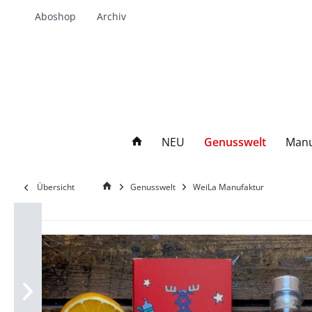
Aboshop
Archiv
NEU
Genusswelt
Manu
Übersicht
Genusswelt
WeiLa Manufaktur