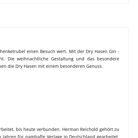
enketrubel einen Besuch wert. Mit der Dry Hasen Gin -
t. Die weihnachtliche Gestaltung und das besondere
schen die Dry Hasen mit einem besonderen Genuss.
rbeitet, bis heute verbunden. Herman Reichold gehört zu
n Jahren für namhafte Verlage in Deutschland gearbeitet.