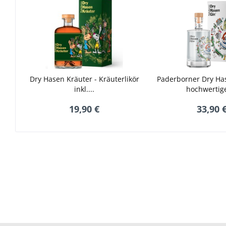
Dry Hasen Kräuter - Kräuterlikör
Paderborner Dry Has
inkl....
hochwertige
19,90 €
33,90 