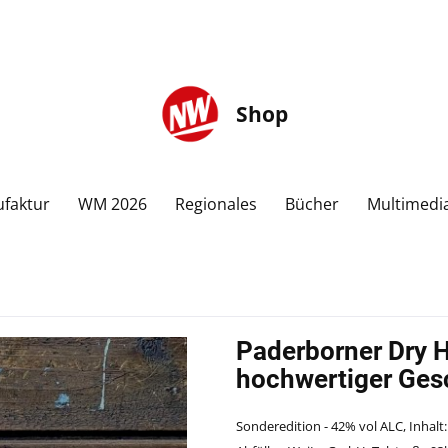
Shop
faktur
WM 2026
Regionales
Bücher
Multimedi
Paderborner Dry Ha
hochwertiger Ge
Sonderedition - 42% vol ALC, Inhalt: 