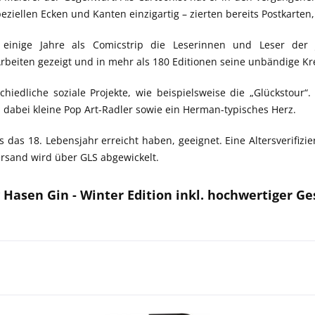
ziellen Ecken und Kanten einzigartig – zierten bereits Postkarten
te einige Jahre als Comicstrip die Leserinnen und Leser der
rbeiten gezeigt und in mehr als 180 Editionen seine unbändige Krea
iedliche soziale Projekte, wie beispielsweise die „Glückstour“
n dabei kleine Pop Art-Radler sowie ein Herman-typisches Herz.
ts das 18. Lebensjahr erreicht haben, geeignet. Eine Altersverifiz
rsand wird über GLS abgewickelt.
 Hasen Gin - Winter Edition inkl. hochwertiger 