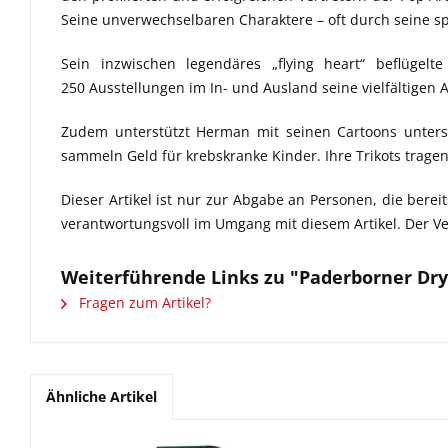
Seine unverwechselbaren Charaktere – oft durch seine spe
Sein inzwischen legendäres „flying heart“ beflügel
250 Ausstellungen im In- und Ausland seine vielfältigen A
Zudem unterstützt Herman mit seinen Cartoons untersch
sammeln Geld für krebskranke Kinder. Ihre Trikots trage
Dieser Artikel ist nur zur Abgabe an Personen, die berei
verantwortungsvoll im Umgang mit diesem Artikel.
Der Ve
Weiterführende Links zu "Paderborner Dry
Fragen zum Artikel?
Ähnliche Artikel