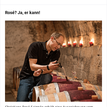
Rosé? Ja, er kann!
Christians Rosé Saignée erhält eine Auszeichnung vom