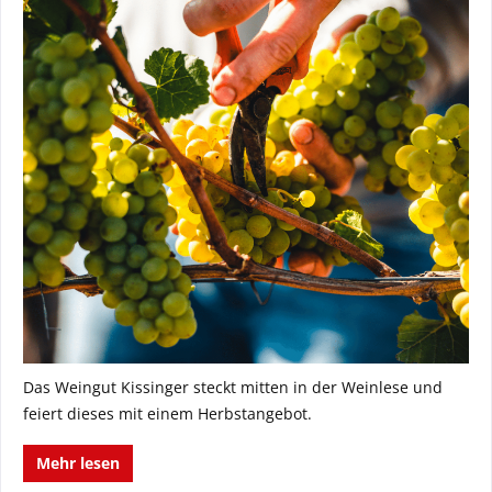
Das Weingut Kissinger steckt mitten in der Weinlese und
feiert dieses mit einem Herbstangebot.
Mehr lesen