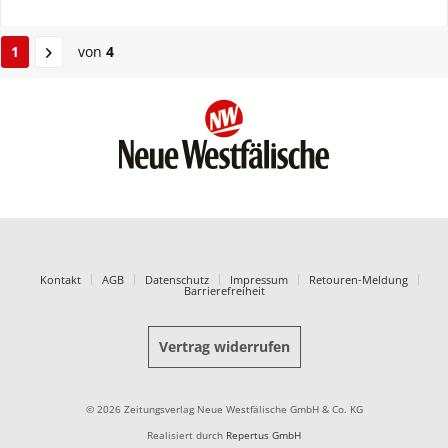
1
von
4
Kontakt
AGB
Datenschutz
Impressum
Retouren-Meldung
Barrierefreiheit
Vertrag widerrufen
© 2026 Zeitungsverlag Neue Westfälische GmbH & Co. KG
Realisiert durch
Repertus GmbH