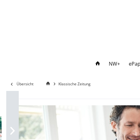
NW+
ePap
Übersicht
Klassische Zeitung