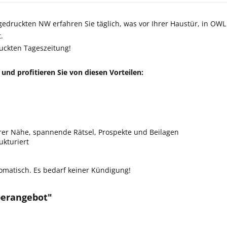
gedruckten NW erfahren Sie täglich, was vor Ihrer Haustür, in OWL 
.
uckten Tageszeitung!
und profitieren Sie von diesen Vorteilen:
hrer Nähe, spannende Rätsel, Prospekte und Beilagen
ukturiert
matisch. Es bedarf keiner Kündigung!
perangebot"