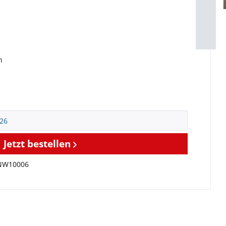
h
Jetzt bestellen
NW10006