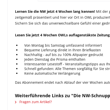
Lernen Sie die NW jetzt 4 Wochen lang kennen!
Mit der 
zeitgemäß präsentiert und hier vor Ort in OWL produziert
Sichern Sie sich das unverwechselbare Gefühl einer gedr
Lesen Sie jetzt 4 Wochen OWLs auflagenstäkste Zeitung 
Von Montag bis Samstag umfassend informiert
Bequeme Lieferung direkt in Ihren Briefkasten
Nachhaltig - auf bis zu 100% Altpapier gedruckt
Jeden Dienstag die Prisma emthalten
Interessanter Lesestoff - Veranstaltungstipps aus I
Schnell gefunden: Alle Themen sorgfältig für Sie str
Keine automatische Verlängerung
Das Abonnement endet nach Ablauf der vier Wochen auto
Weiterführende Links zu "Die NW-Schnup
Fragen zum Artikel?