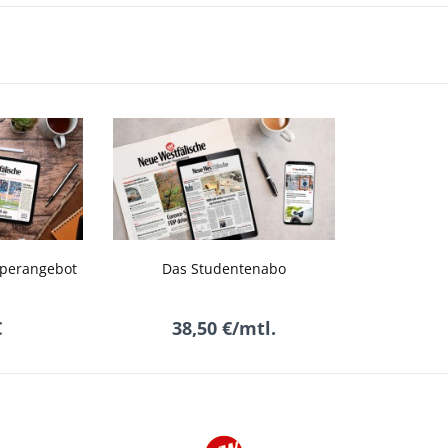
perangebot
Das Studentenabo
€
38,50 €/mtl.