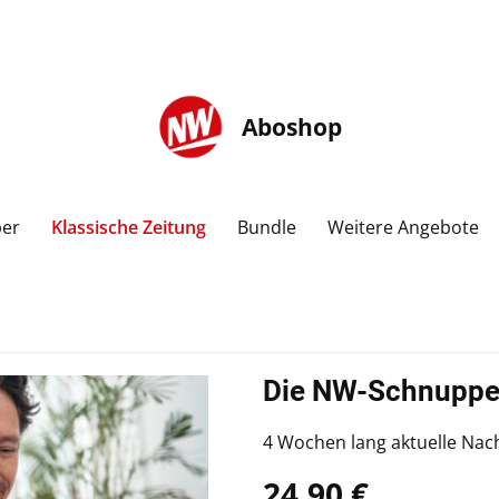
Aboshop
er
Klassische Zeitung
Bundle
Weitere Angebote
Die NW-Schnuppe
4 Wochen lang aktuelle Nac
24,90 €