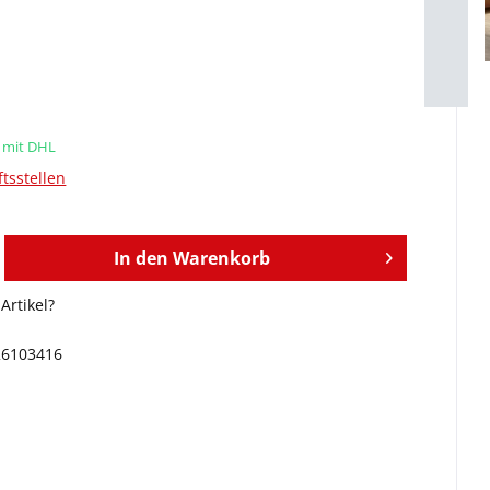
d mit DHL
tsstellen
In den
Warenkorb
Artikel?
26103416