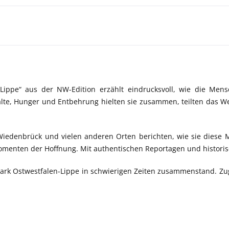
Lippe“
aus der NW-Edition erzählt eindrucksvoll, wie die Mens
te, Hunger und Entbehrung hielten sie zusammen, teilten das We
-Wiedenbrück und vielen anderen Orten berichten, wie sie diese
omenten der Hoffnung. Mit authentischen Reportagen und historisc
tark Ostwestfalen-Lippe in schwierigen Zeiten zusammenstand. Zugl