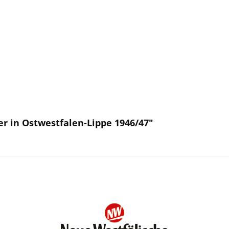
r in Ostwestfalen-Lippe 1946/47"