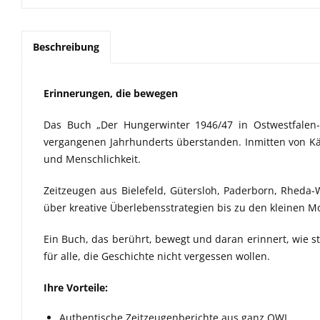
Beschreibung
Erinnerungen, die bewegen
Das Buch
„Der Hungerwinter 1946/47 in Ostwestfalen-
vergangenen Jahrhunderts überstanden. Inmitten von Käl
und Menschlichkeit.
Zeitzeugen aus Bielefeld, Gütersloh, Paderborn, Rheda
über kreative Überlebensstrategien bis zu den kleinen M
Ein Buch, das berührt, bewegt und daran erinnert, wie s
für alle, die Geschichte nicht vergessen wollen.
Ihre Vorteile:
Authentische Zeitzeugenberichte aus ganz OWL