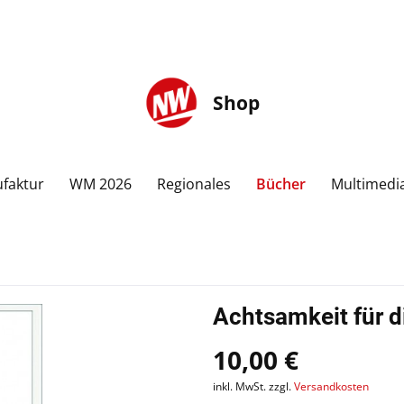
Shop
faktur
WM 2026
Regionales
Bücher
Multimedi
Achtsamkeit für d
10,00 €
inkl. MwSt. zzgl.
Versandkosten