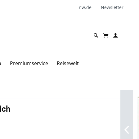
nw.de
Newsletter
a
Premiumservice
Reisewelt
ich