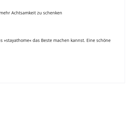
r mehr Achtsamkeit zu schenken
us »stayathome« das Beste machen kannst. Eine schöne