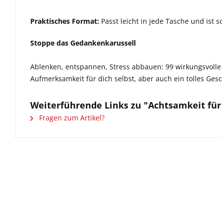
Praktisches Format:
Passt leicht in jede Tasche und is
Stoppe das Gedankenkarussell
Ablenken, entspannen, Stress abbauen: 99 wirkungsvoll
Aufmerksamkeit für dich selbst, aber auch ein tolles Ge
Weiterführende Links zu "Achtsamkeit für
Fragen zum Artikel?