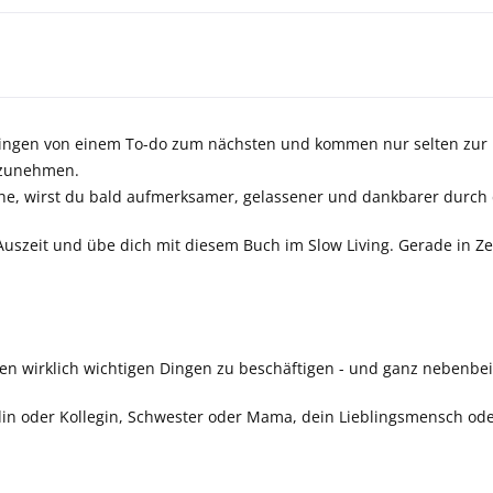
 springen von einem To-do zum nächsten und kommen nur selten zur
rzunehmen.
che, wirst du bald aufmerksamer, gelassener und dankbarer durch
szeit und übe dich mit diesem Buch im Slow Living. Gerade in Ze
den wirklich wichtigen Dingen zu beschäftigen - und ganz nebenbei, 
in oder Kollegin, Schwester oder Mama, dein Lieblingsmensch oder