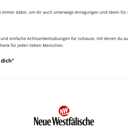
t so immer dabei, um dir auch unterwegs Anregungen und Ideen fü
e und einfache Achtsamkeitsübungen für zuhause, mit denen du a
schenk für jeden lieben Menschen.
 dich"