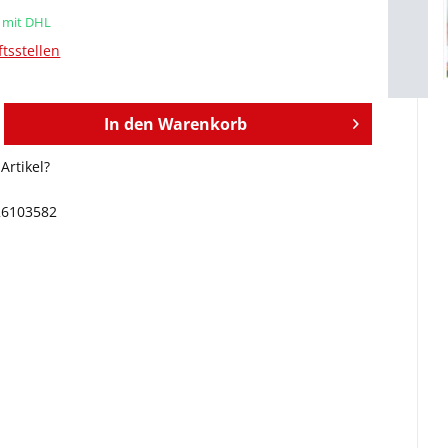
d mit DHL
tsstellen
In den
Warenkorb
Artikel?
26103582